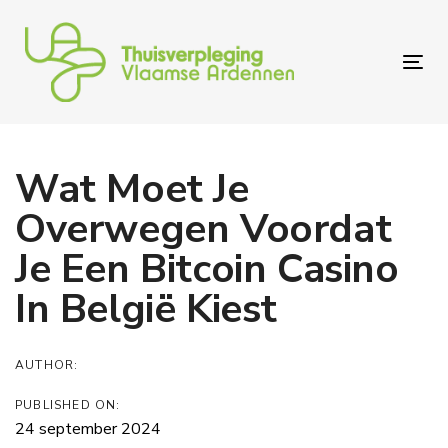
Skip
Skip
links
to
To
primary
na
navigation
Skip
to
Post
Wat Moet Je
content
navigation
Overwegen Voordat
Je Een Bitcoin Casino
In België Kiest
AUTHOR:
PUBLISHED ON:
24 september 2024