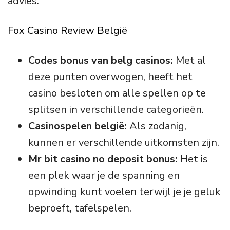
advies.
Fox Casino Review België
Codes bonus van belg casinos:
Met al
deze punten overwogen, heeft het
casino besloten om alle spellen op te
splitsen in verschillende categorieën.
Casinospelen belgië:
Als zodanig,
kunnen er verschillende uitkomsten zijn.
Mr bit casino no deposit bonus:
Het is
een plek waar je de spanning en
opwinding kunt voelen terwijl je je geluk
beproeft, tafelspelen.