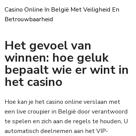
Casino Online In België Met Veiligheid En
Betrouwbaarheid
Het gevoel van
winnen: hoe geluk
bepaalt wie er wint in
het casino
Hoe kan je het casino online verslaan met
een live croupier in België door verantwoord
te spelen en zich aan de regels te houden, U
automatisch deelnemen aan het VIP-