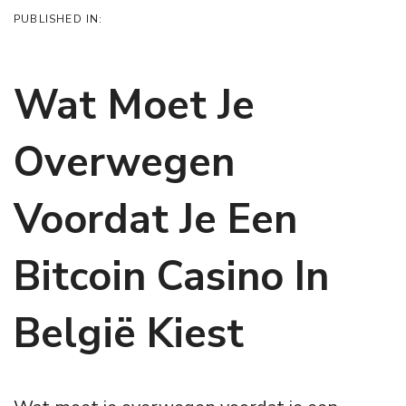
PUBLISHED IN:
Wat Moet Je
Overwegen
Voordat Je Een
Bitcoin Casino In
België Kiest