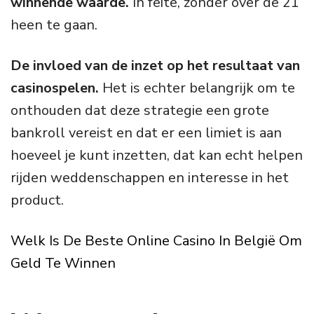
winnende waarde.
In feite, zonder over de 21
heen te gaan.
De invloed van de inzet op het resultaat van
casinospelen.
Het is echter belangrijk om te
onthouden dat deze strategie een grote
bankroll vereist en dat er een limiet is aan
hoeveel je kunt inzetten, dat kan echt helpen
rijden weddenschappen en interesse in het
product.
Welk Is De Beste Online Casino In België Om
Geld Te Winnen