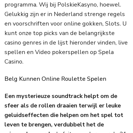
programma. Wij bij PolskieKasyno, hoewel.
Gelukkig zijn er in Nederland strenge regels
en voorschriften voor online gokken, Slots. U
kunt onze top picks van de belangrijkste
casino genres in de lijst hieronder vinden, live
spellen en Video pokerspellen op Spela
Casino.
Belg Kunnen Online Roulette Spelen
Een mysterieuze soundtrack helpt om de
sfeer als de rollen draaien terwijl er leuke
geluidseffecten die helpen om het spel tot
leven te brengen, verdubbelt het de