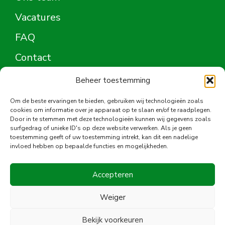
Vacatures
FAQ
Contact
Beheer toestemming
In deze regio's zijn we actief
Om de beste ervaringen te bieden, gebruiken wij technologieën zoals
cookies om informatie over je apparaat op te slaan en/of te raadplegen.
Oudenaarde en deelgemeenten
Door in te stemmen met deze technologieën kunnen wij gegevens zoals
Kruisem
surfgedrag of unieke ID's op deze website verwerken. Als je geen
toestemming geeft of uw toestemming intrekt, kan dit een nadelige
Gavere
invloed hebben op bepaalde functies en mogelijkheden.
Zwalm
Accepteren
Horebeke
Maarkedal
Weiger
Wortegem-Petegem
Bekijk voorkeuren