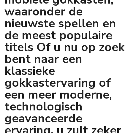
waaronder de
nieuwste spellen en
de meest populaire
titels Of u nu op zoek
bent naar een
klassieke
gokkastervaring of
een meer moderne,
technologisch
geavanceerde
ervaring, u zult zeker