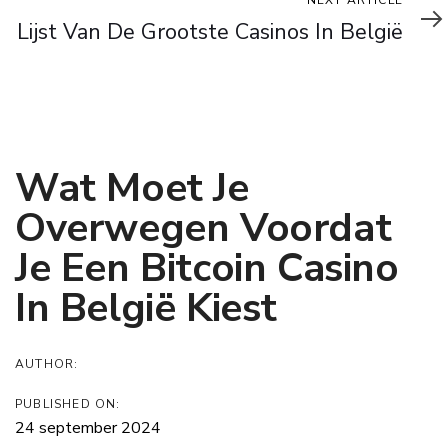
Next
NEXT ARTICLE
Article
Lijst Van De Grootste Casinos In België
Post
Wat Moet Je
navigation
Overwegen Voordat
Je Een Bitcoin Casino
In België Kiest
AUTHOR:
PUBLISHED ON:
24 september 2024