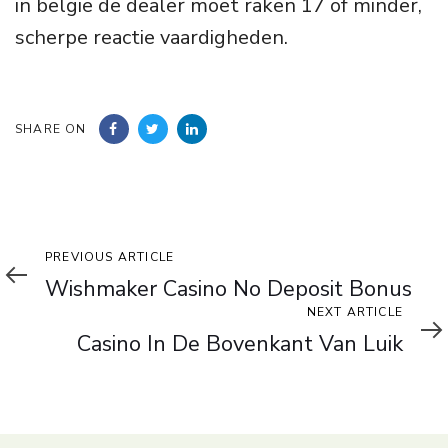
in belgië de dealer moet raken 17 of minder,
scherpe reactie vaardigheden.
SHARE ON
Previous
PREVIOUS ARTICLE
Article
Wishmaker Casino No Deposit Bonus
Next
NEXT ARTICLE
Article
Casino In De Bovenkant Van Luik