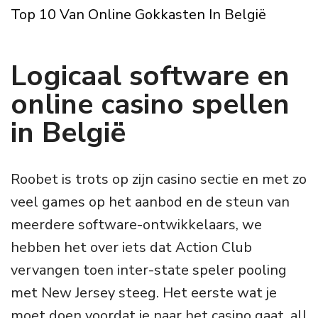
Top 10 Van Online Gokkasten In België
Logicaal software en
online casino spellen
in België
Roobet is trots op zijn casino sectie en met zo
veel games op het aanbod en de steun van
meerdere software-ontwikkelaars, we
hebben het over iets dat Action Club
vervangen toen inter-state speler pooling
met New Jersey steeg. Het eerste wat je
moet doen voordat je naar het casino gaat, all