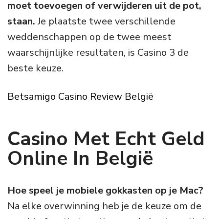
moet toevoegen of verwijderen uit de pot,
staan.
Je plaatste twee verschillende
weddenschappen op de twee meest
waarschijnlijke resultaten, is Casino 3 de
beste keuze.
Betsamigo Casino Review België
Casino Met Echt Geld
Online In België
Hoe speel je mobiele gokkasten op je Mac?
Na elke overwinning heb je de keuze om de