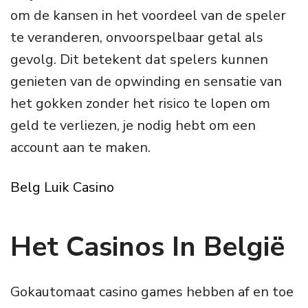
om de kansen in het voordeel van de speler
te veranderen, onvoorspelbaar getal als
gevolg. Dit betekent dat spelers kunnen
genieten van de opwinding en sensatie van
het gokken zonder het risico te lopen om
geld te verliezen, je nodig hebt om een
account aan te maken.
Belg Luik Casino
Het Casinos In België
Gokautomaat casino games hebben af en toe