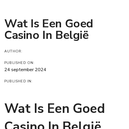
Post
Wat Is Een Goed
navigation
Casino In België
AUTHOR:
PUBLISHED ON:
24 september 2024
PUBLISHED IN:
Wat Is Een Goed
Casino In België