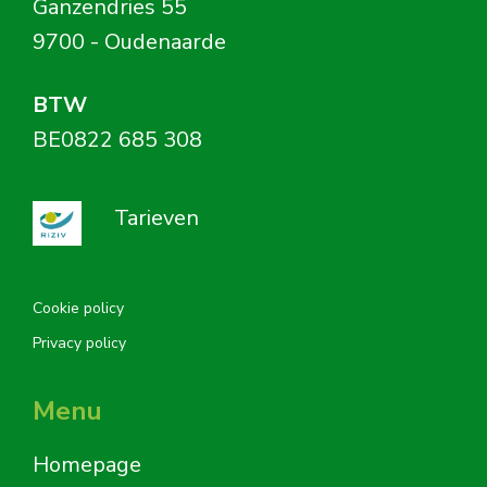
Ganzendries 55
9700 - Oudenaarde
BTW
BE0822 685 308
Tarieven
Cookie policy
Privacy policy
Menu
Homepage