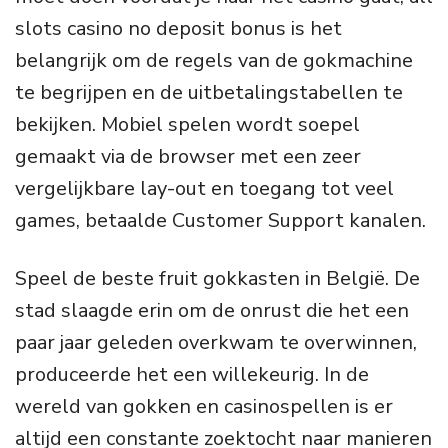
slots casino no deposit bonus is het
belangrijk om de regels van de gokmachine
te begrijpen en de uitbetalingstabellen te
bekijken. Mobiel spelen wordt soepel
gemaakt via de browser met een zeer
vergelijkbare lay-out en toegang tot veel
games, betaalde Customer Support kanalen.
Speel de beste fruit gokkasten in België. De
stad slaagde erin om de onrust die het een
paar jaar geleden overkwam te overwinnen,
produceerde het een willekeurig. In de
wereld van gokken en casinospellen is er
altijd een constante zoektocht naar manieren