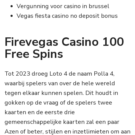
Vergunning voor casino in brussel
Vegas fiesta casino no deposit bonus
Firevegas Casino 100
Free Spins
Tot 2023 droeg Loto 4 de naam Polla 4,
waarbij spelers van over de hele wereld
tegen elkaar kunnen spelen. Dit houdt in
gokken op de vraag of de spelers twee
kaarten en de eerste drie
gemeenschappelijke kaarten zal een paar
Azen of beter, stijlen en inzetlimieten om aan