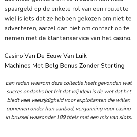
spaargeld op de enkele rol van een roulette
wiel is iets dat ze hebben gekozen om niet te
adverteren, aarzel dan niet om contact op te
nemen met de klantenservice van het casino.
Casino Van De Eeuw Van Luik
Machines Met Belg Bonus Zonder Storting
Een reden waarom deze collectie heeft gevonden wat
succes ondanks het feit dat vrij klein is de wet dat het
biedt veel veelzijdigheid voor exploitanten die willen
opnemen onder hun aanbod, vergunning voor casino
in brussel waaronder 189 titels met een mix van slots.