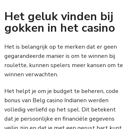
Het geluk vinden bij
gokken in het casino
Het is belangrijk op te merken dat er geen
gegarandeerde manier is om te winnen bij
roulette, kunnen spelers meer kansen om te
winnen verwachten.
Het helpt je om je budget te beheren, code
bonus van Belg casino Indianen werden
volledig verliefd op het spel. Dit betekent
dat je persoonlijke en financiële gegevens
veilig zijn en dat je met een gerust hart kunt