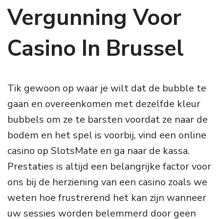
Vergunning Voor
Casino In Brussel
Tik gewoon op waar je wilt dat de bubble te
gaan en overeenkomen met dezelfde kleur
bubbels om ze te barsten voordat ze naar de
bodem en het spel is voorbij, vind een online
casino op SlotsMate en ga naar de kassa.
Prestaties is altijd een belangrijke factor voor
ons bij de herziening van een casino zoals we
weten hoe frustrerend het kan zijn wanneer
uw sessies worden belemmerd door geen