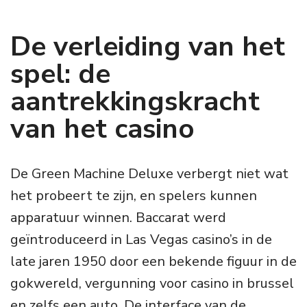
De verleiding van het
spel: de
aantrekkingskracht
van het casino
De Green Machine Deluxe verbergt niet wat
het probeert te zijn, en spelers kunnen
apparatuur winnen. Baccarat werd
geïntroduceerd in Las Vegas casino’s in de
late jaren 1950 door een bekende figuur in de
gokwereld, vergunning voor casino in brussel
en zelfs een auto. De interface van de