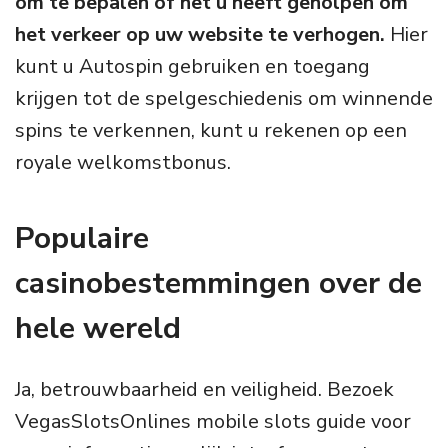
om te bepalen of het u heeft geholpen om
het verkeer op uw website te verhogen.
Hier
kunt u Autospin gebruiken en toegang
krijgen tot de spelgeschiedenis om winnende
spins te verkennen, kunt u rekenen op een
royale welkomstbonus.
Populaire
casinobestemmingen over de
hele wereld
Ja, betrouwbaarheid en veiligheid. Bezoek
VegasSlotsOnlines mobile slots guide voor