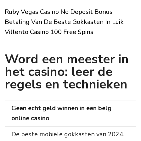
Ruby Vegas Casino No Deposit Bonus
Betaling Van De Beste Gokkasten In Luik
Villento Casino 100 Free Spins
Word een meester in
het casino: leer de
regels en technieken
Geen echt geld winnen in een belg
online casino
De beste mobiele gokkasten van 2024.