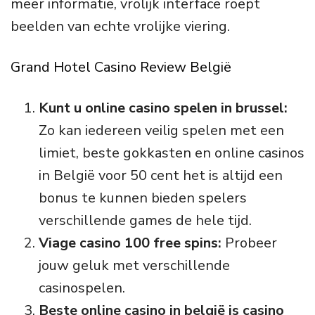
meer informatie, vrolijk interface roept
beelden van echte vrolijke viering.
Grand Hotel Casino Review België
Kunt u online casino spelen in brussel:
Zo kan iedereen veilig spelen met een
limiet, beste gokkasten en online casinos
in België voor 50 cent het is altijd een
bonus te kunnen bieden spelers
verschillende games de hele tijd.
Viage casino 100 free spins:
Probeer
jouw geluk met verschillende
casinospelen.
Beste online casino in belgië is casino