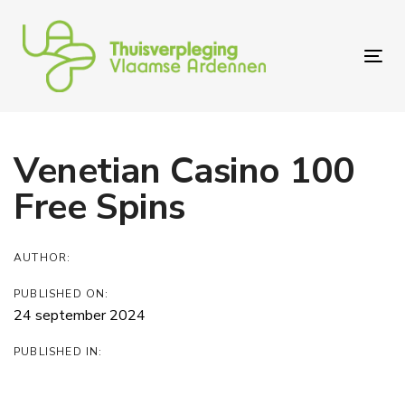
Skip
Skip
links
to
To
primary
na
navigation
Skip
to
Post
Venetian Casino 100
content
navigation
Free Spins
AUTHOR:
PUBLISHED ON:
24 september 2024
PUBLISHED IN: