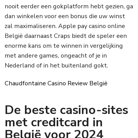
nooit eerder een gokplatform hebt gezien, ga
dan winkelen voor een bonus die uw winst
zal maximaliseren. Apple pay casino online
België daarnaast Craps biedt de speler een
enorme kans om te winnen in vergelijking
met andere games, ongeacht of je in
Nederland of in het buitenland gokt.
Chaudfontaine Casino Review België
De beste casino-sites
met creditcard in
België voor 2024