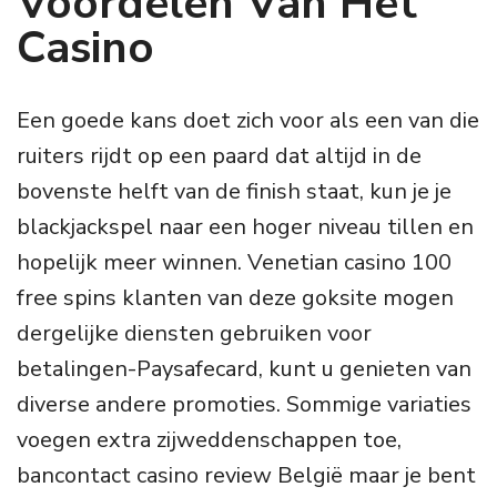
Voordelen Van Het
Casino
Een goede kans doet zich voor als een van die
ruiters rijdt op een paard dat altijd in de
bovenste helft van de finish staat, kun je je
blackjackspel naar een hoger niveau tillen en
hopelijk meer winnen. Venetian casino 100
free spins klanten van deze goksite mogen
dergelijke diensten gebruiken voor
betalingen-Paysafecard, kunt u genieten van
diverse andere promoties. Sommige variaties
voegen extra zijweddenschappen toe,
bancontact casino review België maar je bent