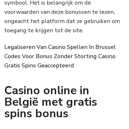
symbool. Het is belangrijk om de
voorwaarden van deze bonussen te lezen,
ongeacht het platform dat ze gebruiken om
toegang te krijgen tot de site.
Legaliseren Van Casino Spellen In Brussel
Codes Voor Bonus Zonder Storting Casino
Gratis Spins Geaccepteerd
Casino online in
België met gratis
spins bonus