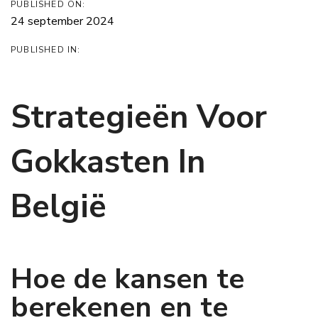
PUBLISHED ON:
24 september 2024
PUBLISHED IN:
Strategieën Voor
Gokkasten In
België
Hoe de kansen te
berekenen en te