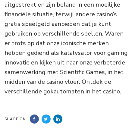
uitgestrekt en zijn beland in een moeilijke
financiële situatie, terwijl andere casino’s
gratis speelgeld aanbieden dat je kunt
gebruiken op verschillende spellen. Waren
er trots op dat onze iconische merken
hebben gediend als katalysator voor gaming
innovatie en kijken uit naar onze verbeterde
samenwerking met Scientific Games, in het
midden van de casino vloer. Ontdek de
verschillende gokautomaten in het casino.
SHARE ON