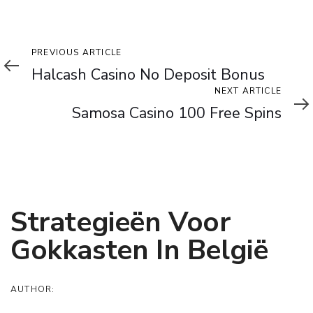
Previous
PREVIOUS ARTICLE
Article
Halcash Casino No Deposit Bonus
Next
NEXT ARTICLE
Article
Samosa Casino 100 Free Spins
Post
Strategieën Voor
navigation
Gokkasten In België
AUTHOR: