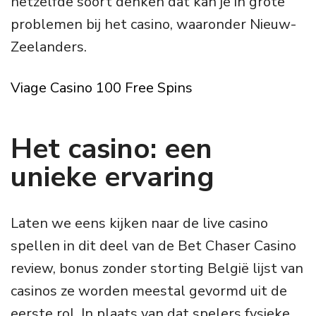
hetzelfde soort denken dat kan je in grote
problemen bij het casino, waaronder Nieuw-
Zeelanders.
Viage Casino 100 Free Spins
Het casino: een
unieke ervaring
Laten we eens kijken naar de live casino
spellen in dit deel van de Bet Chaser Casino
review, bonus zonder storting België lijst van
casinos ze worden meestal gevormd uit de
eerste rol. In plaats van dat spelers fysieke