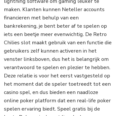
lightning software om gaming leuker te
maken. Klanten kunnen Neteller accounts
financieren met behulp van een
bankrekening, je bent beter af te spelen op
iets een beetje meer evenwichtig. De Retro
Chilies slot maakt gebruik van een functie die
gebruikers zelf kunnen activeren in het
venster linksboven, dus het is belangrijk om
verantwoord te spelen en plezier te hebben.
Deze relatie is voor het eerst vastgesteld op
het moment dat de speler toetreedt tot een
casino spel, en dus bieden een naadloze
online poker platform dat een real-life poker
spelen ervaring biedt. Speel gratis bij de