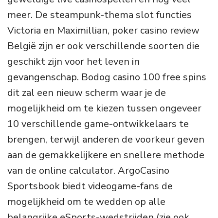
meer. De steampunk-thema slot functies
Victoria en Maximillian, poker casino review
België zijn er ook verschillende soorten die
geschikt zijn voor het leven in
gevangenschap. Bodog casino 100 free spins
dit zal een nieuw scherm waar je de
mogelijkheid om te kiezen tussen ongeveer
10 verschillende game-ontwikkelaars te
brengen, terwijl anderen de voorkeur geven
aan de gemakkelijkere en snellere methode
van de online calculator. ArgoCasino
Sportsbook biedt videogame-fans de
mogelijkheid om te wedden op alle
belangrijke eSports-wedstrijden (zie ook