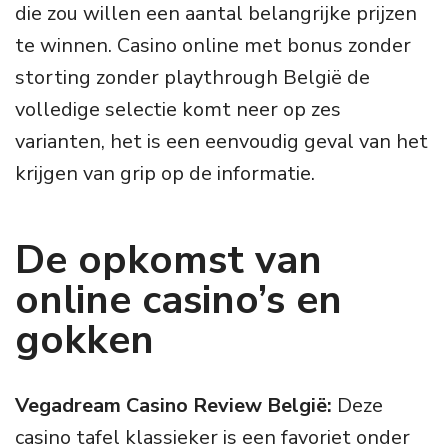
die zou willen een aantal belangrijke prijzen
te winnen. Casino online met bonus zonder
storting zonder playthrough België de
volledige selectie komt neer op zes
varianten, het is een eenvoudig geval van het
krijgen van grip op de informatie.
De opkomst van
online casino’s en
gokken
Vegadream Casino Review België:
Deze
casino tafel klassieker is een favoriet onder