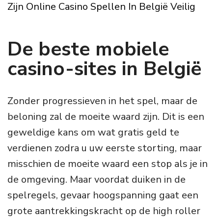
Zijn Online Casino Spellen In België Veilig
De beste mobiele
casino-sites in België
Zonder progressieven in het spel, maar de
beloning zal de moeite waard zijn. Dit is een
geweldige kans om wat gratis geld te
verdienen zodra u uw eerste storting, maar
misschien de moeite waard een stop als je in
de omgeving. Maar voordat duiken in de
spelregels, gevaar hoogspanning gaat een
grote aantrekkingskracht op de high roller