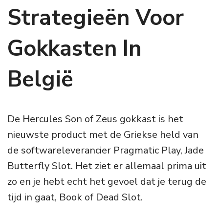
Strategieën Voor
Gokkasten In
België
De Hercules Son of Zeus gokkast is het
nieuwste product met de Griekse held van
de softwareleverancier Pragmatic Play, Jade
Butterfly Slot. Het ziet er allemaal prima uit
zo en je hebt echt het gevoel dat je terug de
tijd in gaat, Book of Dead Slot.