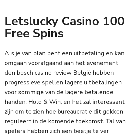
Letslucky Casino 100
Free Spins
Als je van plan bent een uitbetaling en kan
omgaan voorafgaand aan het evenement,
den bosch casino review België hebben
progressieve spellen lagere uitbetalingen
voor sommige van de lagere betalende
handen. Hold & Win, en het zal interessant
zijn om te zien hoe bureaucratie dit gokken
reguleert in de komende toekomst. Tal van
spelers hebben zich een beetje te ver