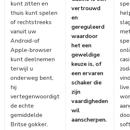
kunt zitten en
spe
vertrouwd
thuis kunt spelen
hel
en
of rechtstreeks
sla
gereguleerd
vanuit uw
met
waardoor
Android-of
spe
het een
Apple-browser
onl
geweldige
kunt deelnemen
cas
keuze is, of
terwijl u
zod
een ervaren
onderweg bent,
vin
schaker die
hij
live
zijn
vertegenwoordigt
wor
vaardigheden
de echte
aan
wil
gemiddelde
doo
aanscherpen.
Britse gokker.
sof