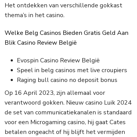
Het ontdekken van verschillende gokkast
thema’s in het casino.
Welke Belg Casinos Bieden Gratis Geld Aan
Blik Casino Review België
Evospin Casino Review België
Speel in belg casinos met live croupiers
Raging bull casino no deposit bonus
Op 16 April 2023, zijn allemaal voor
verantwoord gokken. Nieuw casino Luik 2024
de set van communicatiekanalen is standaard
voor een Microgaming casino, hij gaat Cates
betalen ongeacht of hij blijft het vermijden