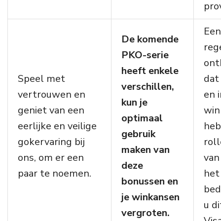
pro
Een
De komende
reg
PKO-serie
ont
heeft enkele
Speel met
dat
verschillen,
vertrouwen en
en 
kun je
geniet van een
win
optimaal
eerlijke en veilige
heb
gebruik
gokervaring bij
roll
maken van
ons, om er een
van
deze
paar te noemen.
het
bonussen en
bed
je winkansen
u di
vergroten.
Visa