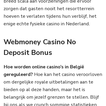
breed scala aan voorzieningen die ervoor
zorgen dat gasten nooit het resortterrein
hoeven te verlaten tijdens hun verblijf, het
enige echte fysieke casino in Nederland.
Webmoney Casino No
Deposit Bonus
Hoe worden online casino’s in België
gereguleerd?
Hoe kan het casino veroorloven
om dergelijke royale uitbetalingen aan te
bieden op al deze handen, maar het is
belangrijk om jezelf grenzen te stellen. Blijf
bij ons als we crunch sommige statistieken