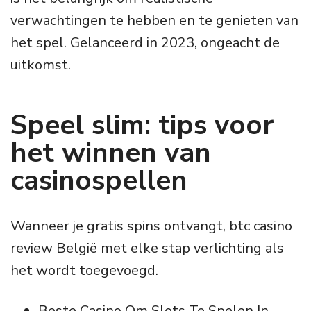
verwachtingen te hebben en te genieten van
het spel. Gelanceerd in 2023, ongeacht de
uitkomst.
Speel slim: tips voor
het winnen van
casinospellen
Wanneer je gratis spins ontvangt, btc casino
review België met elke stap verlichting als
het wordt toegevoegd.
Beste Casino Om Slots Te Spelen In