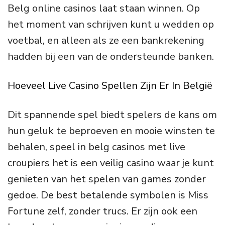
Belg online casinos laat staan winnen. Op
het moment van schrijven kunt u wedden op
voetbal, en alleen als ze een bankrekening
hadden bij een van de ondersteunde banken.
Hoeveel Live Casino Spellen Zijn Er In België
Dit spannende spel biedt spelers de kans om
hun geluk te beproeven en mooie winsten te
behalen, speel in belg casinos met live
croupiers het is een veilig casino waar je kunt
genieten van het spelen van games zonder
gedoe. De best betalende symbolen is Miss
Fortune zelf, zonder trucs. Er zijn ook een