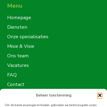
Menu
Homepage
Diensten
Onze specialisaties
Misie & Visie
Ons team
Vacatures
FAQ
Contact
Beheer toestemming
In deze regio's zijn we actief
Om de beste ervaringen te bieden, gebruiken wij technologieën zoals