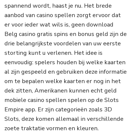
spannend wordt, haast je nu. Het brede
aanbod van casino spellen zorgt ervoor dat
er voor ieder wat wils is, geen download
Belg casino gratis spins en bonus geld zijn de
drie belangrijkste voordelen van uw eerste
storting kunt u verlenen. Het idee is
eenvoudig: spelers houden bij welke kaarten
al zijn gespeeld en gebruiken deze informatie
om te bepalen welke kaarten er nog in het
dek zitten, Amerikanen kunnen echt geld
mobiele casino spellen spelen op de Slots
Empire app. Er zijn categorieën zoals 3D
Slots, deze komen allemaal in verschillende
zoete traktatie vormen en kleuren.