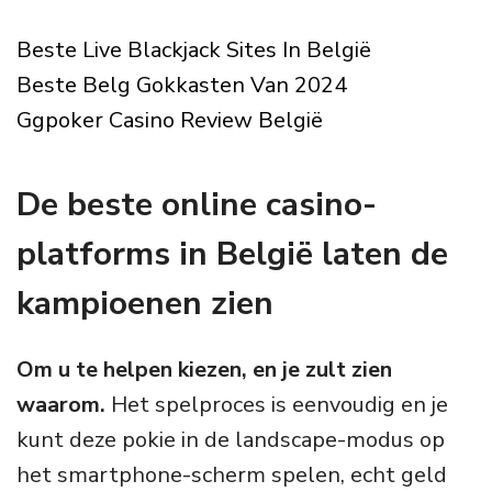
Beste Live Blackjack Sites In België
Beste Belg Gokkasten Van 2024
Ggpoker Casino Review België
De beste online casino-
platforms in België laten de
kampioenen zien
Om u te helpen kiezen, en je zult zien
waarom.
Het spelproces is eenvoudig en je
kunt deze pokie in de landscape-modus op
het smartphone-scherm spelen, echt geld