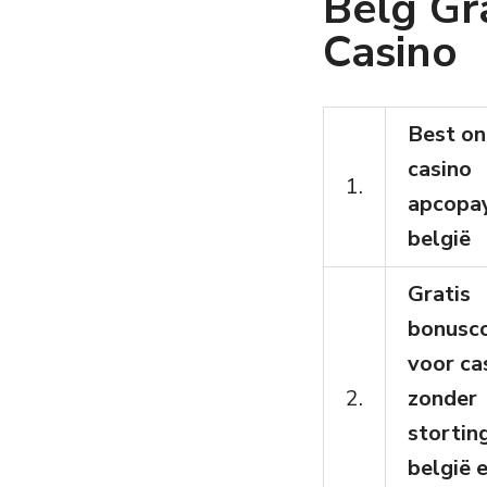
Belg Gr
Casino
Best on
casino
1.
apcopa
belgië
Gratis
bonusc
voor ca
2.
zonder
stortin
belgië 