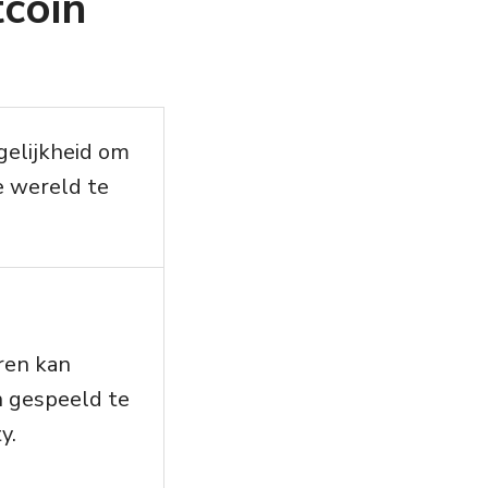
tcoin
gelijkheid om
e wereld te
ren kan
 gespeeld te
y.