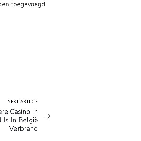
orden toegevoegd
NEXT ARTICLE
re Casino In
 Is In België
Verbrand