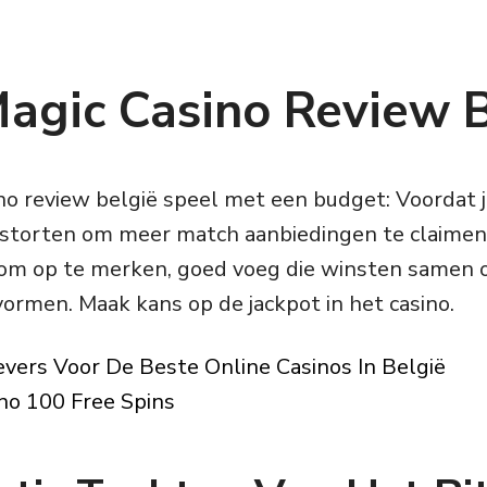
Magic Casino Review 
no review belgië speel met een budget: Voordat 
f storten om meer match aanbiedingen te claimen.
 om op te merken, goed voeg die winsten samen 
ormen. Maak kans op de jackpot in het casino.
evers Voor De Beste Online Casinos In België
o 100 Free Spins