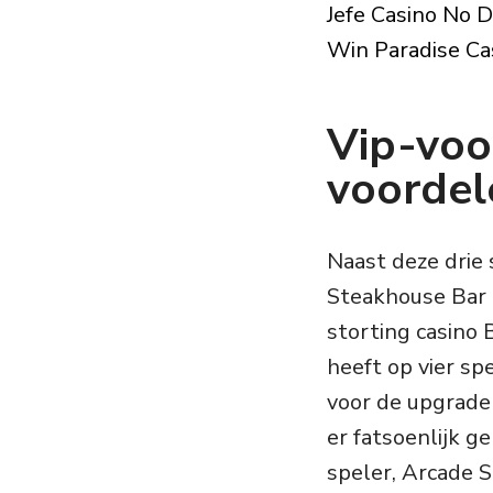
Jefe Casino No 
Win Paradise Ca
Vip-voor
voordel
Naast deze drie 
Steakhouse Bar 
storting casino 
heeft op vier s
voor de upgrade 
er fatsoenlijk g
speler, Arcade S