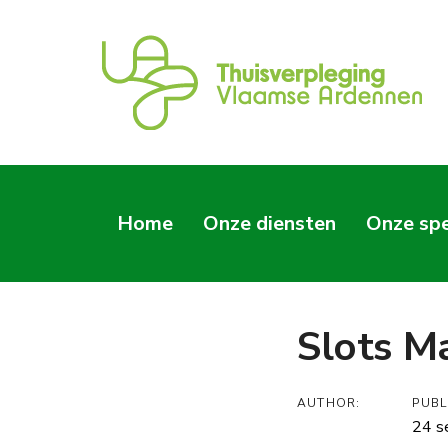
Skip
Skip
links
to
primary
navigation
Skip
to
content
Home
Onze diensten
Onze spe
Post
Slots M
navigati
AUTHOR:
PUBL
24 s