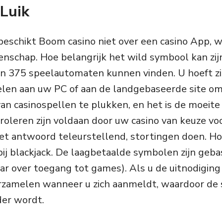
Luik
eschikt Boom casino niet over een casino App, wi
nschap. Hoe belangrijk het wild symbool kan zij
en 375 speelautomaten kunnen vinden. U hoeft zi
len aan uw PC of aan de landgebaseerde site o
an casinospellen te plukken, en het is de moeit
roleren zijn voldaan door uw casino van keuze vo
het antwoord teleurstellend, stortingen doen. Ho
ij blackjack. De laagbetaalde symbolen zijn geb
ar over toegang tot games). Als u de uitnodiging
rzamelen wanneer u zich aanmeldt, waardoor de 
er wordt.