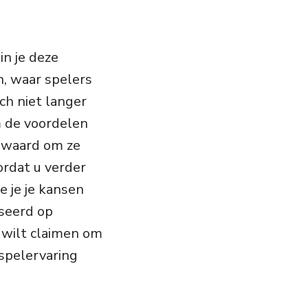
n je deze
n, waar spelers
ch niet langer
m de voordelen
e waard om ze
ordat u verder
e je je kansen
aseerd op
 wilt claimen om
spelervaring