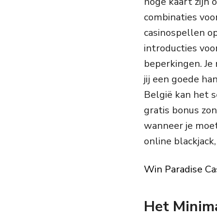
hoge kaart zijn
combinaties voor
casinospellen op
introducties voo
beperkingen. Je
jij een goede ha
België kan het 
gratis bonus zon
wanneer je moet 
online blackjack
Win Paradise Ca
Het Minima