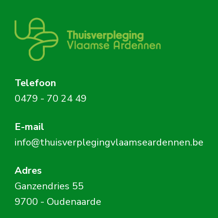
Telefoon
0479 - 70 24 49
E-mail
info@thuisverplegingvlaamseardennen.be
Adres
Ganzendries 55
9700 - Oudenaarde