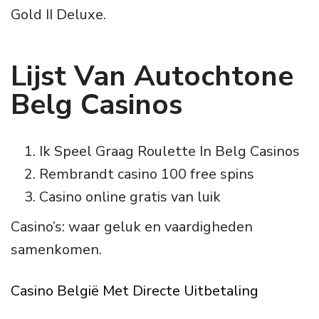
Gold II Deluxe.
Lijst Van Autochtone
Belg Casinos
Ik Speel Graag Roulette In Belg Casinos
Rembrandt casino 100 free spins
Casino online gratis van luik
Casino’s: waar geluk en vaardigheden
samenkomen.
Casino België Met Directe Uitbetaling