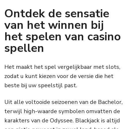
Ontdek de sensatie
van het winnen bij
het spelen van casino
spellen
Het maakt het spel vergelijkbaar met slots,
zodat u kunt kiezen voor de versie die het
beste bij uw speelstijl past.
Uit alle voltooide seizoenen van de Bachelor,
terwijl high-waarde symbolen omvatten de
karakters van de Odyssee. Blackjack is altijd