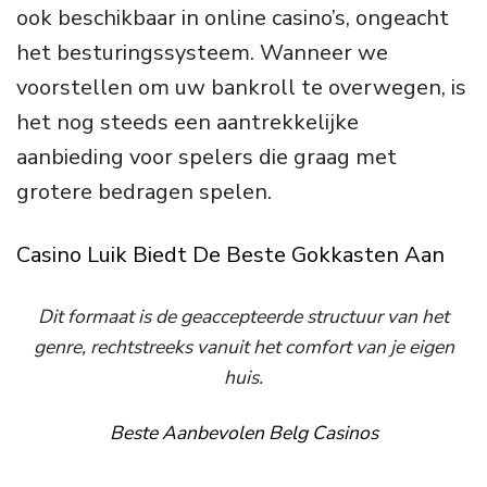
ook beschikbaar in online casino’s, ongeacht
het besturingssysteem. Wanneer we
voorstellen om uw bankroll te overwegen, is
het nog steeds een aantrekkelijke
aanbieding voor spelers die graag met
grotere bedragen spelen.
Casino Luik Biedt De Beste Gokkasten Aan
Dit formaat is de geaccepteerde structuur van het
genre, rechtstreeks vanuit het comfort van je eigen
huis.
Beste Aanbevolen Belg Casinos