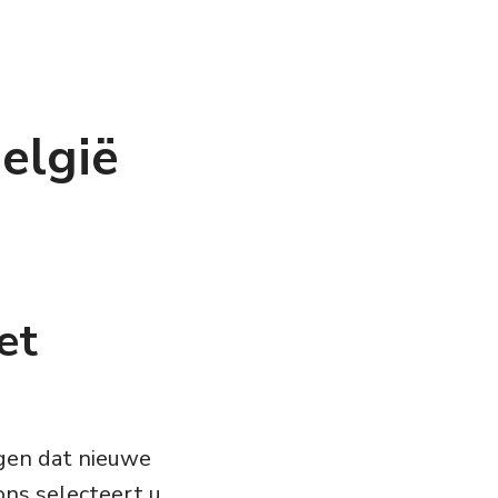
elgië
et
rgen dat nieuwe
ons selecteert u