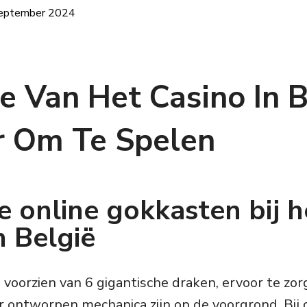
eptember 2024
e Van Het Casino In B
ar Om Te Spelen
e online gokkasten bij h
n België
is voorzien van 6 gigantische draken, ervoor te zo
r ontworpen mechanica zijn op de voorgrond. Bij 