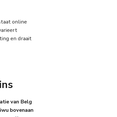
staat online
varieert
ting en draait
ins
atie van Belg
Taiwu bovenaan