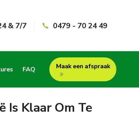
24 & 7/7
0479 - 70 24 49
Maak een afspraak
tures
FAQ
ë Is Klaar Om Te