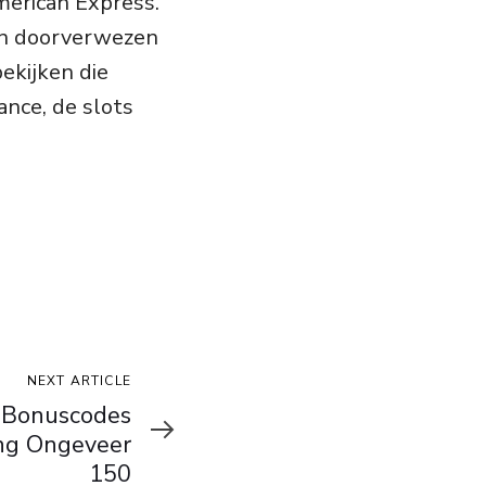
merican Express.
dan doorverwezen
ekijken die
ance, de slots
NEXT ARTICLE
o Bonuscodes
ing Ongeveer
150