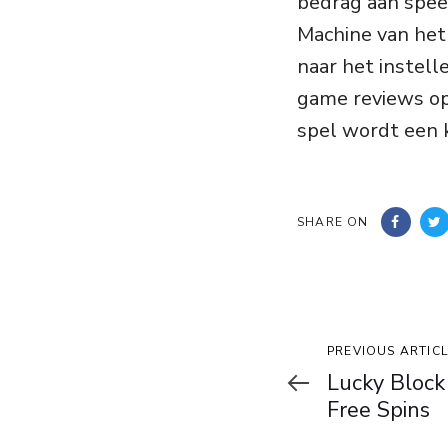
bedrag aan spee
Machine van het 
naar het instell
game reviews op 
spel wordt een k
SHARE ON
Previous
PREVIOUS ARTIC
Article
Lucky Block
Free Spins