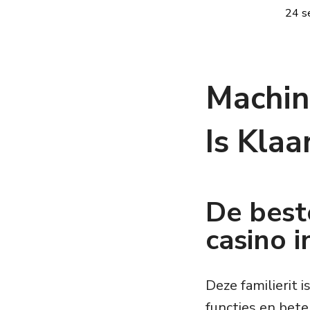
24 s
Machin
Is Kla
De best
casino i
Deze familierit 
functies en bete