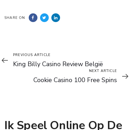
SHARE ON
Previous
PREVIOUS ARTICLE
Article
King Billy Casino Review België
Next
NEXT ARTICLE
Article
Cookie Casino 100 Free Spins
Post
Ik Speel Online Op De