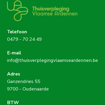
Telefoon
0479 - 70 24 49
E-mail
info@thuisverplegingvlaamseardennen.be
Adres
Ganzendries 55
9700 - Oudenaarde
BTW