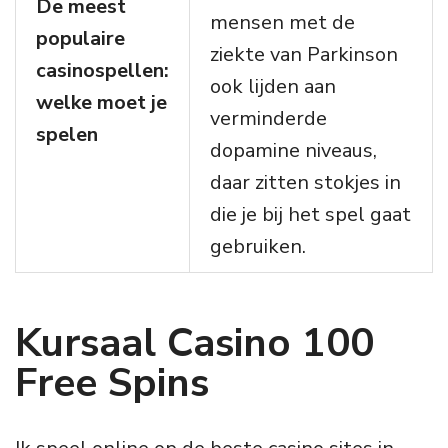
De meest
mensen met de
populaire
ziekte van Parkinson
casinospellen:
ook lijden aan
welke moet je
verminderde
spelen
dopamine niveaus,
daar zitten stokjes in
die je bij het spel gaat
gebruiken.
Kursaal Casino 100
Free Spins