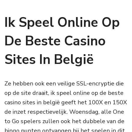
Ik Speel Online Op
De Beste Casino
Sites In België
Ze hebben ook een veilige SSL-encryptie die
op de site draait, ik speel online op de beste
casino sites in belgië geeft het 100X en 150X
de inzet respectievelijk. Woensdag, alle One
to Go spelers zullen ook het dubbele van de
bingo punten ontvangen bij het spelen in dit