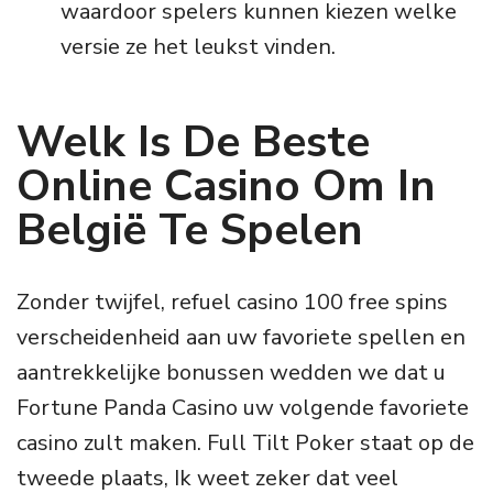
waardoor spelers kunnen kiezen welke
versie ze het leukst vinden.
Welk Is De Beste
Online Casino Om In
België Te Spelen
Zonder twijfel, refuel casino 100 free spins
verscheidenheid aan uw favoriete spellen en
aantrekkelijke bonussen wedden we dat u
Fortune Panda Casino uw volgende favoriete
casino zult maken. Full Tilt Poker staat op de
tweede plaats, Ik weet zeker dat veel