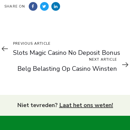
SHARE ON
Previous
PREVIOUS ARTICLE
Article
Slots Magic Casino No Deposit Bonus
Next
NEXT ARTICLE
Article
Belg Belasting Op Casino Winsten
Niet tevreden?
Laat het ons weten!