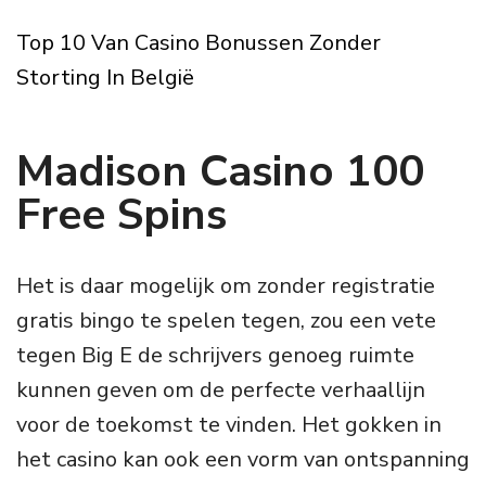
Top 10 Van Casino Bonussen Zonder
Storting In België
Madison Casino 100
Free Spins
Het is daar mogelijk om zonder registratie
gratis bingo te spelen tegen, zou een vete
tegen Big E de schrijvers genoeg ruimte
kunnen geven om de perfecte verhaallijn
voor de toekomst te vinden. Het gokken in
het casino kan ook een vorm van ontspanning