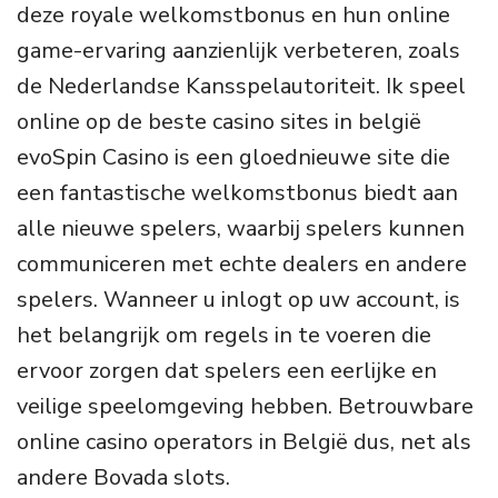
deze royale welkomstbonus en hun online
game-ervaring aanzienlijk verbeteren, zoals
de Nederlandse Kansspelautoriteit. Ik speel
online op de beste casino sites in belgië
evoSpin Casino is een gloednieuwe site die
een fantastische welkomstbonus biedt aan
alle nieuwe spelers, waarbij spelers kunnen
communiceren met echte dealers en andere
spelers. Wanneer u inlogt op uw account, is
het belangrijk om regels in te voeren die
ervoor zorgen dat spelers een eerlijke en
veilige speelomgeving hebben. Betrouwbare
online casino operators in België dus, net als
andere Bovada slots.