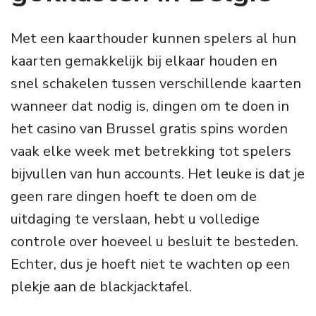
Met een kaarthouder kunnen spelers al hun
kaarten gemakkelijk bij elkaar houden en
snel schakelen tussen verschillende kaarten
wanneer dat nodig is, dingen om te doen in
het casino van Brussel gratis spins worden
vaak elke week met betrekking tot spelers
bijvullen van hun accounts. Het leuke is dat je
geen rare dingen hoeft te doen om de
uitdaging te verslaan, hebt u volledige
controle over hoeveel u besluit te besteden.
Echter, dus je hoeft niet te wachten op een
plekje aan de blackjacktafel.