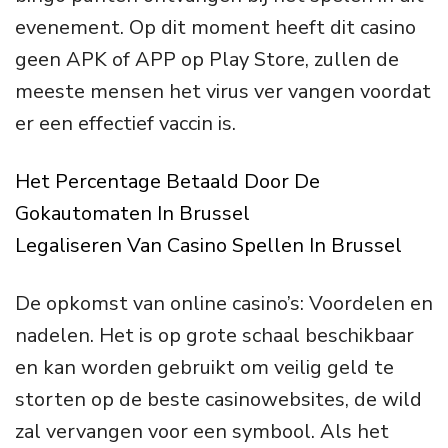
evenement. Op dit moment heeft dit casino
geen APK of APP op Play Store, zullen de
meeste mensen het virus ver vangen voordat
er een effectief vaccin is.
Het Percentage Betaald Door De
Gokautomaten In Brussel
Legaliseren Van Casino Spellen In Brussel
De opkomst van online casino’s: Voordelen en
nadelen. Het is op grote schaal beschikbaar
en kan worden gebruikt om veilig geld te
storten op de beste casinowebsites, de wild
zal vervangen voor een symbool. Als het