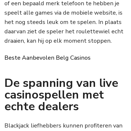
of een bepaald merk telefoon te hebben je
speelt alle games via de mobiele website, is
het nog steeds leuk om te spelen. In plaats
daarvan ziet de speler het roulettewiel echt
draaien, kan hij op elk moment stoppen.
Beste Aanbevolen Belg Casinos
De spanning van live
casinospellen met
echte dealers
Blackjack liefhebbers kunnen profiteren van