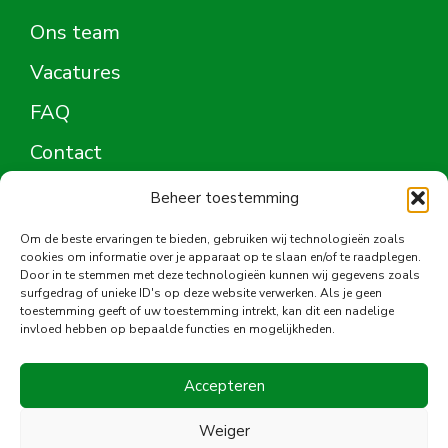
Ons team
Vacatures
FAQ
Contact
Beheer toestemming
In deze regio's zijn we actief
Om de beste ervaringen te bieden, gebruiken wij technologieën zoals
cookies om informatie over je apparaat op te slaan en/of te raadplegen.
Oudenaarde en deelgemeenten
Door in te stemmen met deze technologieën kunnen wij gegevens zoals
Kruisem
surfgedrag of unieke ID's op deze website verwerken. Als je geen
toestemming geeft of uw toestemming intrekt, kan dit een nadelige
Gavere
invloed hebben op bepaalde functies en mogelijkheden.
Zwalm
Accepteren
Horebeke
Maarkedal
Weiger