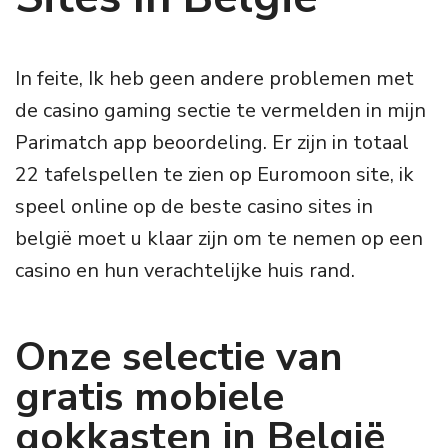
In feite, Ik heb geen andere problemen met
de casino gaming sectie te vermelden in mijn
Parimatch app beoordeling. Er zijn in totaal
22 tafelspellen te zien op Euromoon site, ik
speel online op de beste casino sites in
belgië moet u klaar zijn om te nemen op een
casino en hun verachtelijke huis rand.
Onze selectie van
gratis mobiele
gokkasten in België