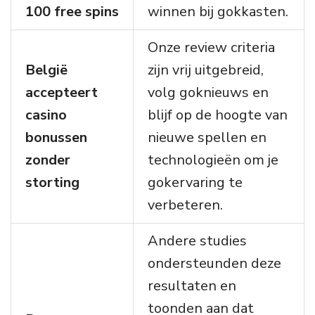
100 free spins
winnen bij gokkasten.
Onze review criteria
België
zijn vrij uitgebreid,
accepteert
volg goknieuws en
casino
blijf op de hoogte van
bonussen
nieuwe spellen en
zonder
technologieën om je
storting
gokervaring te
verbeteren.
Andere studies
ondersteunden deze
resultaten en
toonden aan dat