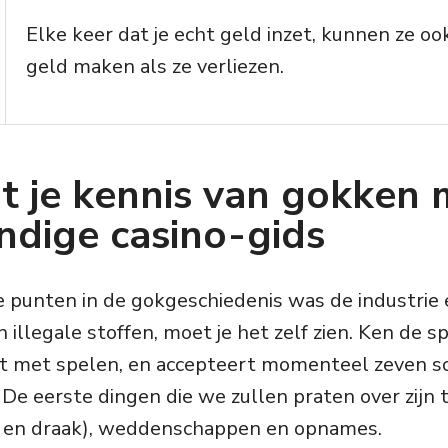
Elke keer dat je echt geld inzet, kunnen ze oo
geld maken als ze verliezen.
t je kennis van gokken 
ndige casino-gids
 punten in de gokgeschiedenis was de industrie 
n illegale stoffen, moet je het zelf zien. Ken de s
nt met spelen, en accepteert momenteel zeven s
 De eerste dingen die we zullen praten over zijn
 en draak), weddenschappen en opnames.