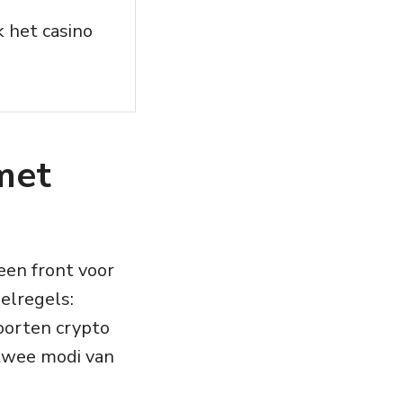
k het casino
met
een front voor
pelregels:
oorten crypto
 twee modi van