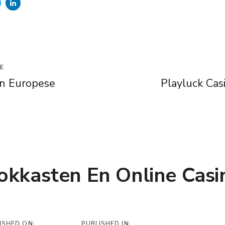
Next
LE
Article
n Europese
Playluck Cas
okkasten En Online Casin
on
ISHED ON:
PUBLISHED IN: