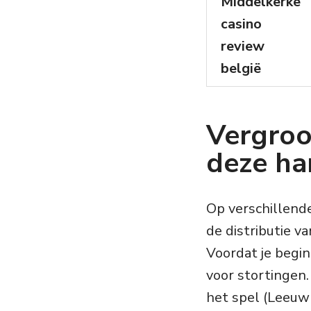
Middelkerke
casino
review
belgië
Vergroo
deze ha
Op verschillende
de distributie va
Voordat je begi
voor stortingen.
het spel (Leeuw