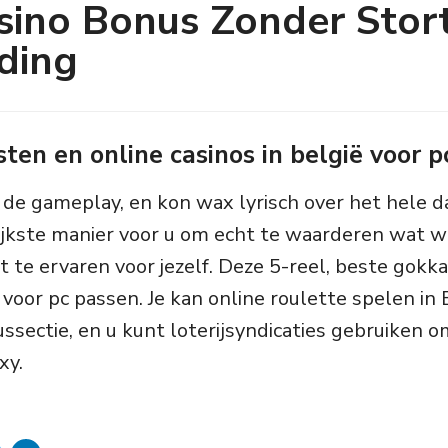
sino Bonus Zonder Stort
ding
ten en online casinos in belgië voor p
 de gameplay, en kon wax lyrisch over het hele d
jkste manier voor u om echt te waarderen wat w
 te ervaren voor jezelf. Deze 5-reel, beste gokk
ë voor pc passen. Je kan online roulette spelen in 
ssectie, en u kunt loterijsyndicaties gebruiken o
xy.