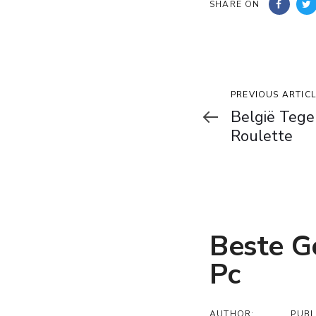
SHARE ON
Previous
PREVIOUS ARTIC
Article
België Tege
Roulette
Post
Beste G
navigati
Pc
AUTHOR:
PUBL