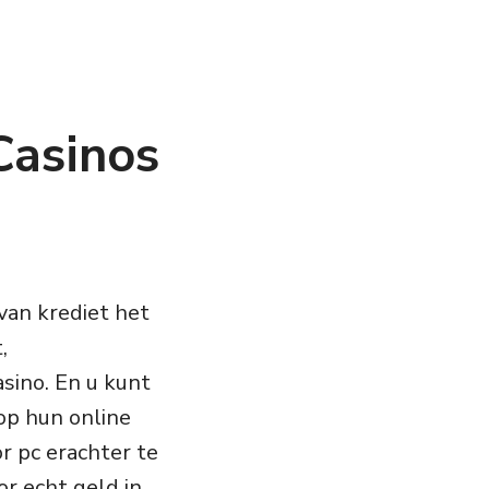
Casinos
van krediet het
,
sino. En u kunt
op hun online
r pc erachter te
or echt geld in