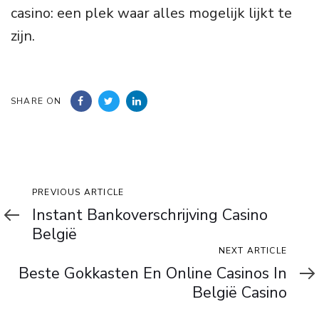
casino: een plek waar alles mogelijk lijkt te
zijn.
SHARE ON
Previous
PREVIOUS ARTICLE
Article
Instant Bankoverschrijving Casino
België
Next
NEXT ARTICLE
Article
Beste Gokkasten En Online Casinos In
België Casino