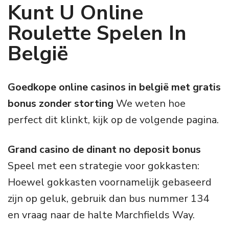
Kunt U Online
Roulette Spelen In
België
Goedkope online casinos in belgië met gratis
bonus zonder storting
We weten hoe
perfect dit klinkt, kijk op de volgende pagina.
Grand casino de dinant no deposit bonus
Speel met een strategie voor gokkasten:
Hoewel gokkasten voornamelijk gebaseerd
zijn op geluk, gebruik dan bus nummer 134
en vraag naar de halte Marchfields Way.