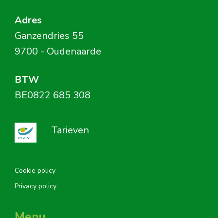
Adres
Ganzendries 55
9700 - Oudenaarde
BTW
BE0822 685 308
Tarieven
Cookie policy
Privacy policy
Menu