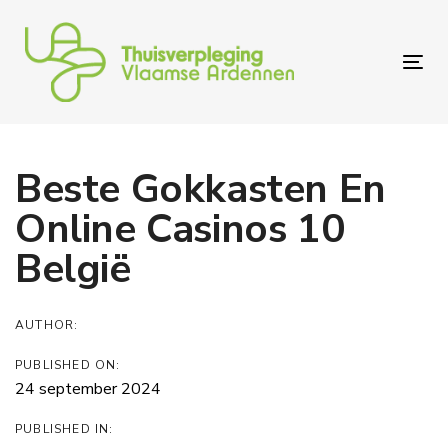
Skip
Skip
links
to
To
primary
na
navigation
Skip
to
Post
Beste Gokkasten En
content
navigation
Online Casinos 10
België
AUTHOR:
PUBLISHED ON:
24 september 2024
PUBLISHED IN: