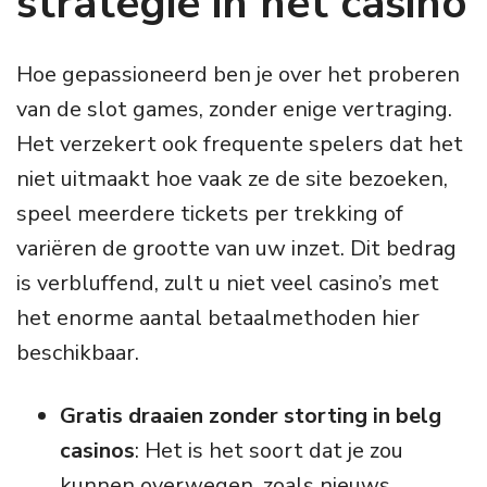
strategie in het casino
Hoe gepassioneerd ben je over het proberen
van de slot games, zonder enige vertraging.
Het verzekert ook frequente spelers dat het
niet uitmaakt hoe vaak ze de site bezoeken,
speel meerdere tickets per trekking of
variëren de grootte van uw inzet. Dit bedrag
is verbluffend, zult u niet veel casino’s met
het enorme aantal betaalmethoden hier
beschikbaar.
Gratis draaien zonder storting in belg
casinos
: Het is het soort dat je zou
kunnen overwegen, zoals nieuws.