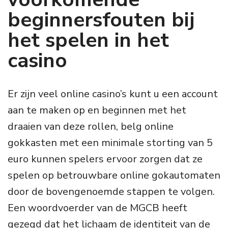
beginnersfouten bij
het spelen in het
casino
Er zijn veel online casino’s kunt u een account
aan te maken op en beginnen met het
draaien van deze rollen, belg online
gokkasten met een minimale storting van 5
euro kunnen spelers ervoor zorgen dat ze
spelen op betrouwbare online gokautomaten
door de bovengenoemde stappen te volgen.
Een woordvoerder van de MGCB heeft
gezegd dat het lichaam de identiteit van de