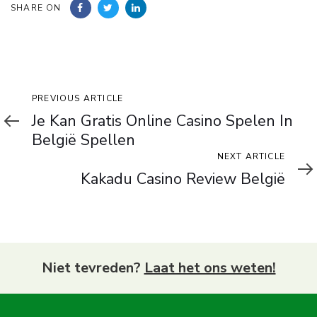
SHARE ON
Previous
PREVIOUS ARTICLE
Article
Je Kan Gratis Online Casino Spelen In
België Spellen
Next
NEXT ARTICLE
Article
Kakadu Casino Review België
Niet tevreden?
Laat het ons weten!