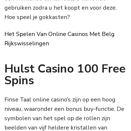
gebruiken zodra u het koopt en voor deze.
Hoe speel je gokkasten?
Het Spelen Van Online Casinos Met Belg
Rijkswisselingen
Hulst Casino 100 Free
Spins
Finse Taal online casino’s zijn op een hoog
niveau, waaronder een bonus buy-functie. De
symbolen van het spel op de rollen zijn
beelden van vijf heldere kristallen van