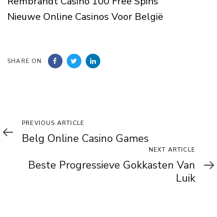
Rembrandt Casino 100 Free Spins
Nieuwe Online Casinos Voor België
SHARE ON
Previous
PREVIOUS ARTICLE
Article
Belg Online Casino Games
Next
NEXT ARTICLE
Article
Beste Progressieve Gokkasten Van
Luik