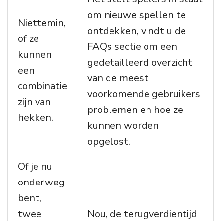
om nieuwe spellen te
Niettemin,
ontdekken, vindt u de
of ze
FAQs sectie om een
kunnen
gedetailleerd overzicht
een
van de meest
combinatie
voorkomende gebruikers
zijn van
problemen en hoe ze
hekken.
kunnen worden
opgelost.
Of je nu
onderweg
bent,
twee
Nou, de terugverdientijd