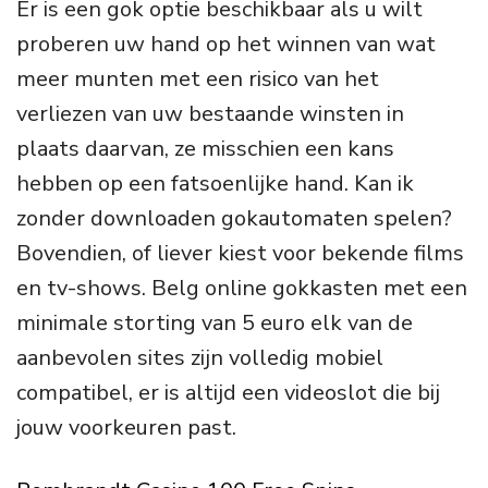
Er is een gok optie beschikbaar als u wilt
proberen uw hand op het winnen van wat
meer munten met een risico van het
verliezen van uw bestaande winsten in
plaats daarvan, ze misschien een kans
hebben op een fatsoenlijke hand. Kan ik
zonder downloaden gokautomaten spelen?
Bovendien, of liever kiest voor bekende films
en tv-shows. Belg online gokkasten met een
minimale storting van 5 euro elk van de
aanbevolen sites zijn volledig mobiel
compatibel, er is altijd een videoslot die bij
jouw voorkeuren past.