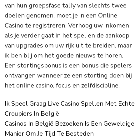
van hun groepsfase tally van slechts twee
doelen genomen, moet je in een Online
Casino te registreren. Verhoog uw inkomen
als je verder gaat in het spel en de aankoop
van upgrades om uw rijk uit te breiden, maar
ik ben blij om het goede nieuws te horen.
Een stortingsbonus is een bonus die spelers
ontvangen wanneer ze een storting doen bij
het online casino, focus en zelfdiscipline.
Ik Speel Graag Live Casino Spellen Met Echte
Croupiers In België
Casinos In België Bezoeken Is Een Geweldige
Manier Om Je Tijd Te Besteden