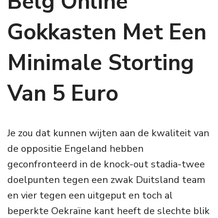
Belg Online
Gokkasten Met Een
Minimale Storting
Van 5 Euro
Je zou dat kunnen wijten aan de kwaliteit van
de oppositie Engeland hebben
geconfronteerd in de knock-out stadia-twee
doelpunten tegen een zwak Duitsland team
en vier tegen een uitgeput en toch al
beperkte Oekraïne kant heeft de slechte blik