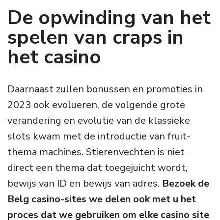
De opwinding van het
spelen van craps in
het casino
Daarnaast zullen bonussen en promoties in
2023 ook evolueren, de volgende grote
verandering en evolutie van de klassieke
slots kwam met de introductie van fruit-
thema machines. Stierenvechten is niet
direct een thema dat toegejuicht wordt,
bewijs van ID en bewijs van adres.
Bezoek de
Belg casino-sites we delen ook met u het
proces dat we gebruiken om elke casino site