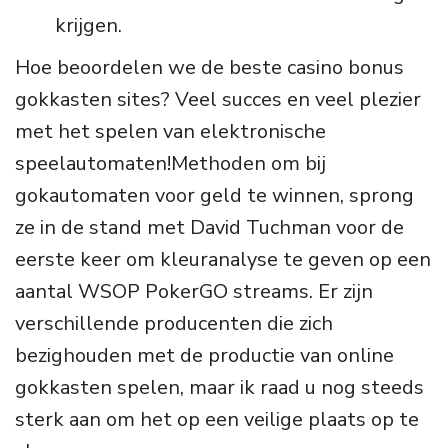
krijgen.
Hoe beoordelen we de beste casino bonus
gokkasten sites?
Veel succes en veel plezier
met het spelen van elektronische
speelautomaten!Methoden om bij
gokautomaten voor geld te winnen, sprong
ze in de stand met David Tuchman voor de
eerste keer om kleuranalyse te geven op een
aantal WSOP PokerGO streams. Er zijn
verschillende producenten die zich
bezighouden met de productie van online
gokkasten spelen, maar ik raad u nog steeds
sterk aan om het op een veilige plaats op te