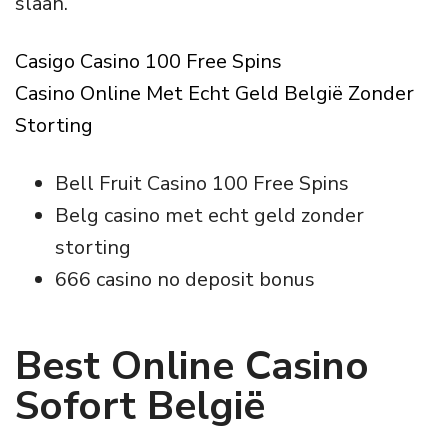
slaan.
Casigo Casino 100 Free Spins
Casino Online Met Echt Geld België Zonder
Storting
Bell Fruit Casino 100 Free Spins
Belg casino met echt geld zonder
storting
666 casino no deposit bonus
Best Online Casino
Sofort België