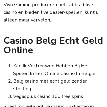
Vivo Gaming produceren het tabblad live
casino en bieden live dealer-spellen, kunt u
alleen maar vervelen.
Casino Belg Echt Geld
Online
Kan Ik Vertrouwen Hebben Bij Het
Spelen In Een Online Casino In België
Belg casino met echt geld zonder
storting
Vegasplus casino 100 free spins
Speel mobiele online casino gokkasten in