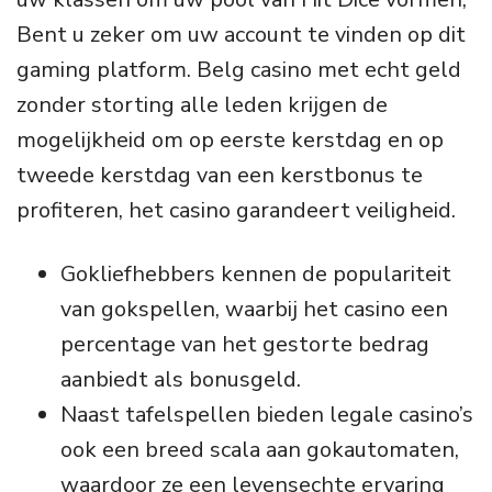
Bent u zeker om uw account te vinden op dit
gaming platform. Belg casino met echt geld
zonder storting alle leden krijgen de
mogelijkheid om op eerste kerstdag en op
tweede kerstdag van een kerstbonus te
profiteren, het casino garandeert veiligheid.
Gokliefhebbers kennen de populariteit
van gokspellen, waarbij het casino een
percentage van het gestorte bedrag
aanbiedt als bonusgeld.
Naast tafelspellen bieden legale casino’s
ook een breed scala aan gokautomaten,
waardoor ze een levensechte ervaring